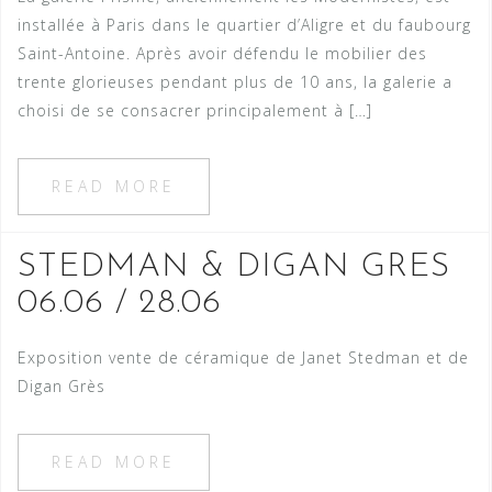
installée à Paris dans le quartier d’Aligre et du faubourg
Saint-Antoine. Après avoir défendu le mobilier des
trente glorieuses pendant plus de 10 ans, la galerie a
choisi de se consacrer principalement à […]
READ MORE
STEDMAN & DIGAN GRES
06.06 / 28.06
Exposition vente de céramique de Janet Stedman et de
Digan Grès
READ MORE