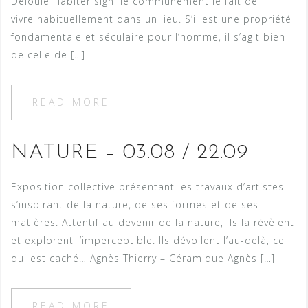
Deloule Habiter signifie communément le fait de
vivre habituellement dans un lieu. S’il est une propriété
fondamentale et séculaire pour l’homme, il s’agit bien
de celle de […]
READ MORE
NATURE – 03.08 / 22.09
Exposition collective présentant les travaux d’artistes
s’inspirant de la nature, de ses formes et de ses
matières. Attentif au devenir de la nature, ils la révèlent
et explorent l’imperceptible. Ils dévoilent l’au-delà, ce
qui est caché… Agnès Thierry – Céramique Agnès […]
READ MORE