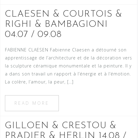
CLAESEN & COURTOIS &
RIGHI & BAMBAGIONI
04.07 / 09.08
FABIENNE CLAESEN Fabienne Claesen a détourné son
apprentissage de l’architecture et de la décoration vers
la sculpture céramique monumentale et la peinture. Il y
a dans son travail un rapport à l’énergie et à l’émotion.
La colère, l’amour, la peur, […]
READ MORE
GILLOEN & CRESTOU &
PRADIER & HERLIN 14.08 /