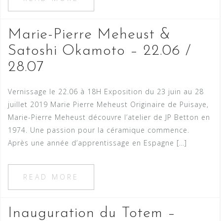
Marie-Pierre Meheust &
Satoshi Okamoto – 22.06 /
28.07
Vernissage le 22.06 à 18H Exposition du 23 juin au 28
juillet 2019 Marie Pierre Meheust Originaire de Puisaye,
Marie-Pierre Meheust découvre l’atelier de JP Betton en
1974. Une passion pour la céramique commence.
Après une année d’apprentissage en Espagne […]
READ MORE
Inauguration du Totem –