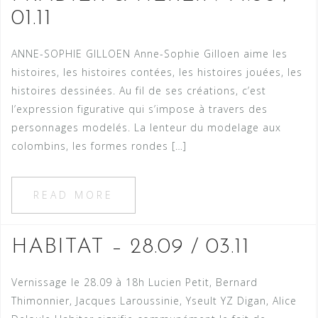
01.11
ANNE-SOPHIE GILLOEN Anne-Sophie Gilloen aime les
histoires, les histoires contées, les histoires jouées, les
histoires dessinées. Au fil de ses créations, c’est
l’expression figurative qui s’impose à travers des
personnages modelés. La lenteur du modelage aux
colombins, les formes rondes […]
READ MORE
HABITAT – 28.09 / 03.11
Vernissage le 28.09 à 18h Lucien Petit, Bernard
Thimonnier, Jacques Laroussinie, Yseult YZ Digan, Alice