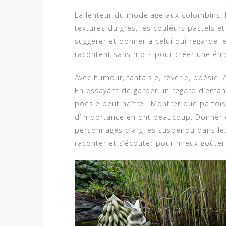
La lenteur du modelage aux colombins, 
textures du grès, les couleurs pastels e
suggérer et donner à celui qui regarde 
racontent sans mots pour créer une ém
Avec humour, fantaisie, rêverie, poésie,
En essayant de garder un regard d’enfant
poésie peut naître . Montrer que parfois
d’importance en ont beaucoup. Donner 
personnages d’argiles suspendu dans leu
raconter et s’écouter pour mieux goûter 