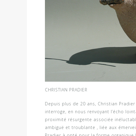
CHRISTIAN PRADIER
Depuis plus de 20 ans, Christian Pradier
interroge, en nous renvoyant l’écho loint
proximité résurgente associée inéluctab
ambiguë et troublante , liée aux émerveil
Pradier à opté pour la forme organique l