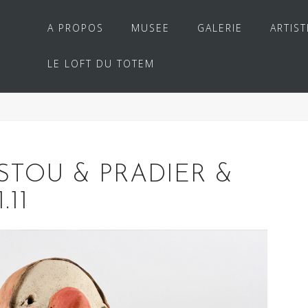
A PROPOS
MUSEE
GALERIE
ARTIST
LE LOFT DU TOTEM
STOU & PRADIER &
.11