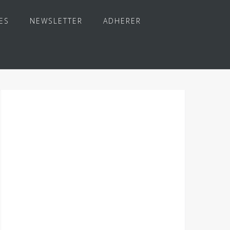
ES
NEWSLETTER
ADHERER