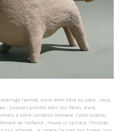
 interroge l’animal, notre demi frère ou sœur , nous
ain , toujours présent dans nos fibres, d’une
lement à notre condition humaine. Cette relation,
lement de l’enfance , trouve ici sa trace. Christian
a plus achevée : la sphère Ce parti pris formel, loin