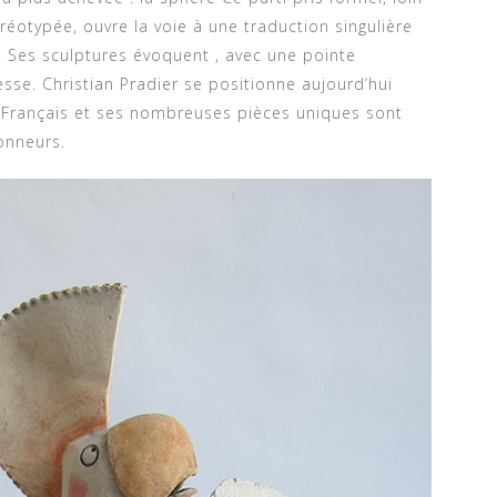
réotypée, ouvre la voie à une traduction singulière
 Ses sculptures évoquent , avec une pointe
se. Christian Pradier se positionne aujourd’hui
r Français et ses nombreuses pièces uniques sont
onneurs.