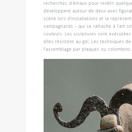
recherches d’émaux pour revêtir quelque
développent autour de deux axes figurati
scène lors d’installations et la représ
campagnards – qui se rattache à l’art sin
couleurs. Les sculptures sont exécutées 
elles résistent au gel. Les techniques d
l’assemblage par plaques ou colombins.