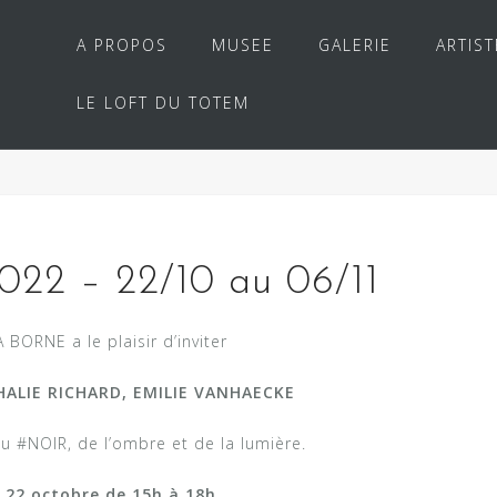
A PROPOS
MUSEE
GALERIE
ARTIST
LE LOFT DU TOTEM
2 – 22/10 au 06/11
BORNE a le plaisir d’inviter
HALIE RICHARD, EMILIE VANHAECKE
u #NOIR, de l’ombre et de la lumière.
 22 octobre de 15h à 18h