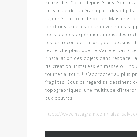
Pierre-des-Corps depuis 3 ans. Son tra
artisanale de la céramique : des objets u
façonnés au tour de potier. Mais une foi
fonctions usuelles pour devenir des sup
possible des expérimentations, des rec
tesson reçoit des sillons, des dessins, 
recherche plastique ne s’arrête pas à ce
l’installation des objets dans l’espace, 
de création. Installées en masse ou indi
tourner autour, à s’approcher au plus pr
fragilités. Sous ce regard se dessinent d
topographiques, une multitude d’interp
aux oeuvres.
https://www.instagram.com/raisa_salvad