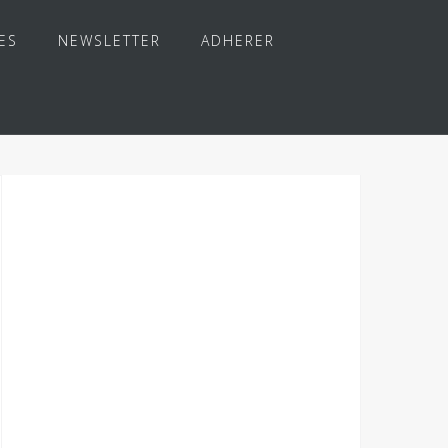
ES
NEWSLETTER
ADHERER