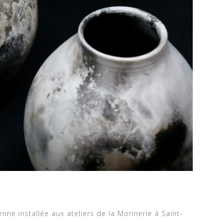
nne installée aux ateliers de la Morinerie à Saint-