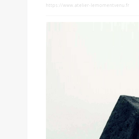
https://www.atelier-lemomentvenu.fr