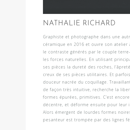
NATHALIE RICHARD
Graphiste et photographe dans une autre
céramique en 2016 et ouvre son atelier à
le contraste générés par le couple terre
les forces naturelles. En utilisant princ
ses pièces la dureté des roches, l’âpreté
creux de ses pièces utilitaires. Et parfo
douceur nacrée du coquillage. Travaillant
de façon très intuitive, recherche la libe
formes épurées, primitives. C’est encore
décentre, et déforme ensuite pour leur
Alors émergent de lourdes formes noires
pesanteur est trompée par des lignes fé