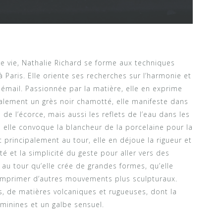
 vie, Nathalie Richard se forme aux techniques
 Paris. Elle oriente ses recherches sur l’harmonie et
-émail. Passionnée par la matière, elle en exprime
ipalement un grès noir chamotté, elle manifeste dans
 de l’écorce, mais aussi les reflets de l’eau dans les
is elle convoque la blancheur de la porcelaine pour la
 principalement au tour, elle en déjoue la rigueur et
rté et la simplicité du geste pour aller vers des
 au tour qu’elle crée de grandes formes, qu’elle
 imprimer d’autres mouvements plus sculpturaux.
, de matières volcaniques et rugueuses, dont la
minines et un galbe sensuel.