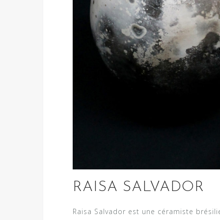
RAISA SALVADOR
Raisa Salvador est une céramiste brésilie