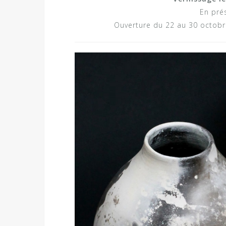
En pré
Ouverture du 22 au 30 octob