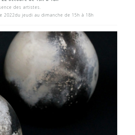
sence des artistes.
re 2022du jeudi au dimanche de 15h à 18h