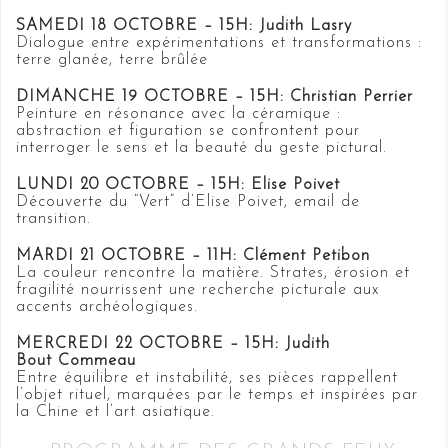
SAMEDI 18 OCTOBRE – 15H: Judith Lasry
Dialogue entre expérimentations et transformations :
terre glanée, terre brûlée
DIMANCHE 19 OCTOBRE – 15H: Christian Perrier
Peinture en résonance avec la céramique :
abstraction et figuration se confrontent pour
interroger le sens et la beauté du geste pictural.
LUNDI 20 OCTOBRE – 15H: Elise Poivet
Découverte du “Vert” d’Elise Poivet, email de
transition.
MARDI 21 OCTOBRE – 11H: Clément Petibon
La couleur rencontre la matière. Strates, érosion et
fragilité nourrissent une recherche picturale aux
accents archéologiques.
MERCREDI 22 OCTOBRE – 15H: Judith
Bout Commeau
Entre équilibre et instabilité, ses pièces rappellent
l’objet rituel, marquées par le temps et inspirées par
la Chine et l’art asiatique.