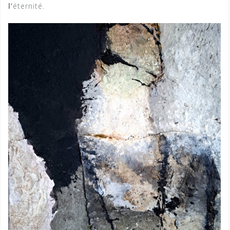
l’
éternité.