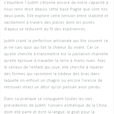
s’équilibre ? Judith s’étonne encore de notre capacité à
nous tenir droit depuis cette base fragile que sont nos
deux pieds. Elle explore cette tension entre stabilité et
vacillement à travers des pièces dont les points
d’appui se réduisent au fil des expériences.
Judith craint la perfection artisanale qui ôte souvent ce
je-ne-sais-quoi qui fait la chaleur du vivant. Car ce
qu’elle cherche à transmettre est la jubilation charnelle
qu’elle éprouve à travailler la terre à mains nues. Avec
le sérieux de l’enfant qui joue, elle cherche à repérer
des formes qui racontent la tiédeur des bras dans
laquelle on enfouit un chagrin ou encore l’ivresse de
retrouver intact un désir qu’on pensait avoir perdu.
Dans sa pratique se conjuguent toutes les vies
précédentes de Judith: l’univers esthétique de la Chine,
dont elle parle et écrit la langue; le goût pour la